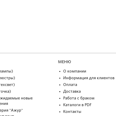
МЕНЮ
(лампы)
О компании
(люстры)
Информация для клиентов
техсвет)
Оплата
точка)
Доставка
Ожидаемые новые
Работа с браком
ения
Каталоги в PDF
Серия "Ажур"
Контакты