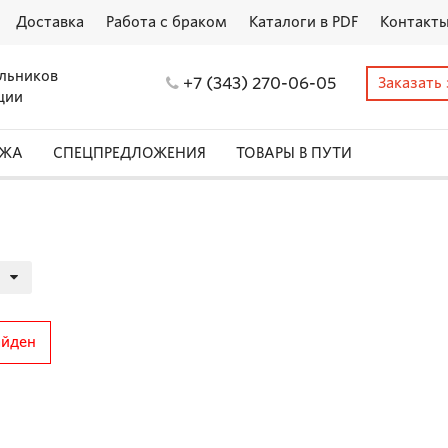
Доставка
Работа с браком
Каталоги в PDF
Контакт
льников
+7 (343) 270-06-05
Заказать
ции
АЖА
СПЕЦПРЕДЛОЖЕНИЯ
ТОВАРЫ В ПУТИ
айден