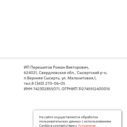
ИП Перешитов Роман Викторович,
624021, Свердловская обл., Сысертский р-н,
п.Верхняя Сысерть, ул. Малахитовая,1,
тел.8 (343) 270-06-05
ИНН 742302855071, ОГРНИП 312745912400015
На сайте осуществляется обработка
пользовательских данных с использованием
Cookie в соответствии с
Условиями