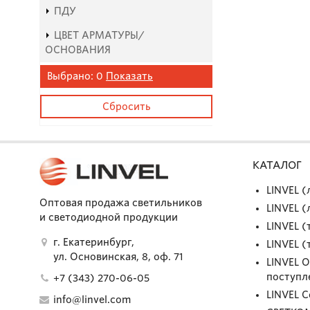
ПДУ
ЦВЕТ АРМАТУРЫ/
ОСНОВАНИЯ
Выбрано:
0
Показать
КАТАЛОГ
LINVEL 
Оптовая продажа светильников
LINVEL 
и светодиодной продукции
LINVEL (
г. Екатеринбург,
LINVEL (
ул. Основинская, 8, оф. 71
LINVEL 
поступл
+7 (343) 270-06-05
LINVEL 
info@linvel.com