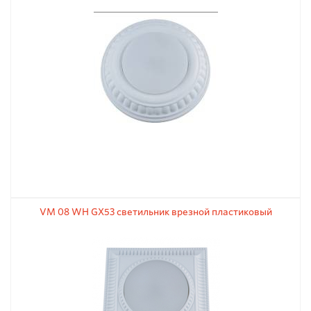
VM 08 WH GX53 светильник врезной пластиковый