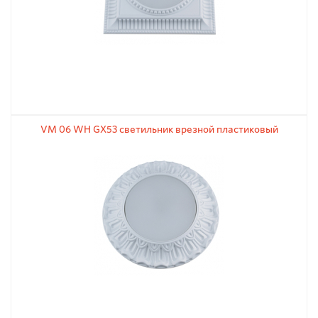
VM 06 WH GX53 светильник врезной пластиковый