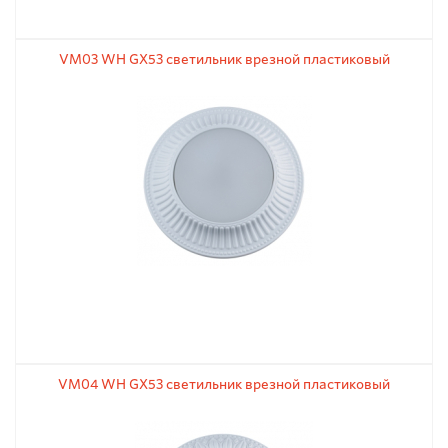
VM03 WH GX53 светильник врезной пластиковый
VM04 WH GX53 светильник врезной пластиковый