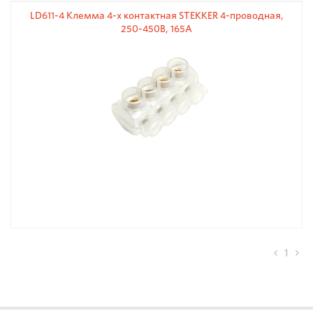
LD611-4 Клемма 4-х контактная STEKKER 4-проводная,
250-450В, 165A
1