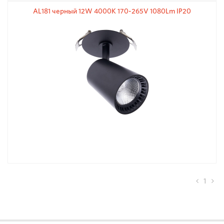
AL181 черный 12W 4000К 170-265V 1080Lm IP20
1