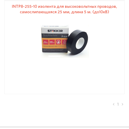
INTP8-255-10 изолента для высоковольтных проводов,
самослипающаяся 25 мм, длина 5 м. (до10кВ)
1