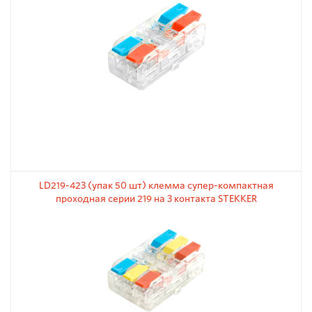
LD219-423 (упак 50 шт) клемма супер-компактная
проходная серии 219 на 3 контакта STEKKER