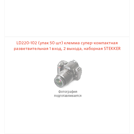
LD220-102 (упак 50 шт) клемма супер-компактная
разветвительная 1 вход, 2 выхода, наборная STEKKER