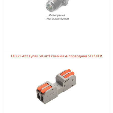
LD221-422 (упак 50 шт) клемма 4-проводная STEKKER