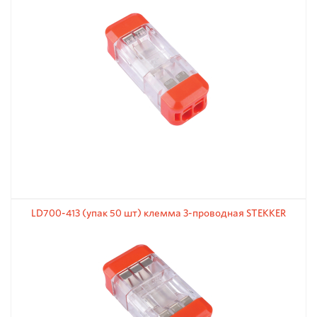
LD700-413 (упак 50 шт) клемма 3-проводная STEKKER