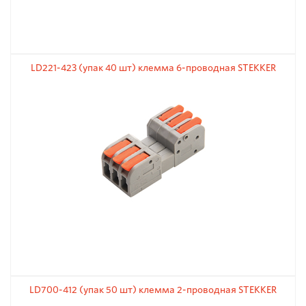
LD221-423 (упак 40 шт) клемма 6-проводная STEKKER
LD700-412 (упак 50 шт) клемма 2-проводная STEKKER