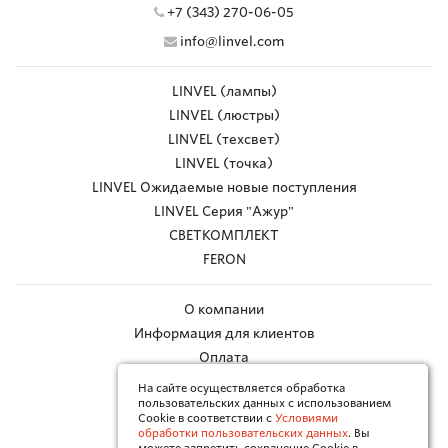
+7 (343) 270-06-05
info@linvel.com
LINVEL (лампы)
LINVEL (люстры)
LINVEL (техсвет)
LINVEL (точка)
LINVEL Ожидаемые новые поступления
LINVEL Серия "Ажур"
СВЕТКОМПЛЕКТ
FERON
О компании
Информация для клиентов
Оплата
Доставка
На сайте осуществляется обработка
пользовательских данных с использованием
Работа с браком
Cookie в соответствии с
Условиями
Каталоги в PDF
обработки пользовательских данных
. Вы