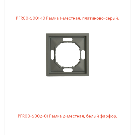
PFR00-5001-10 Рамка 1-местная, платиново-серый.
PFR00-5002-01 Рамка 2-местная, белый фарфор.