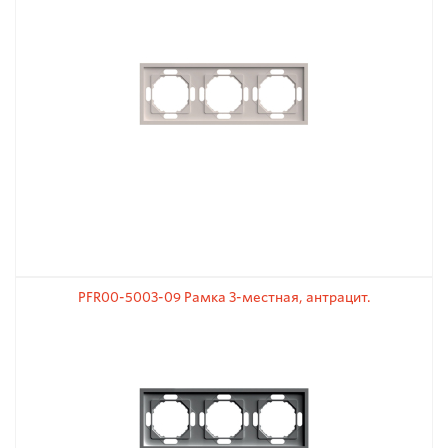
PFR00-5003-09 Рамка 3-местная, антрацит.