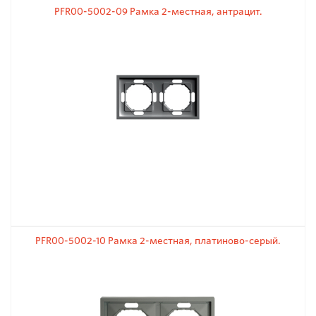
PFR00-5002-09 Рамка 2-местная, антрацит.
PFR00-5002-10 Рамка 2-местная, платиново-серый.