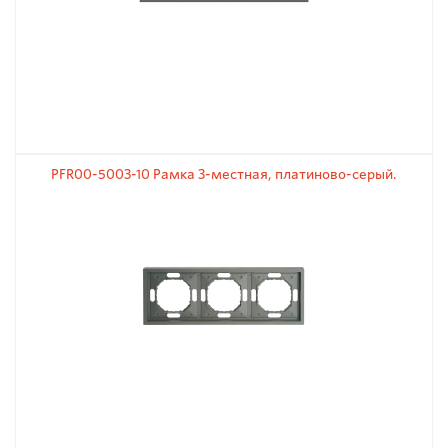
PFR00-5003-10 Рамка 3-местная, платиново-серый.