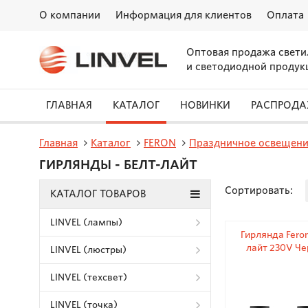
О компании
Информация для клиентов
Оплата
Оптовая продажа свети
и светодиодной продук
ГЛАВНАЯ
КАТАЛОГ
НОВИНКИ
РАСПРОД
Главная
Каталог
FERON
Праздничное освещен
ГИРЛЯНДЫ - БЕЛТ-ЛАЙТ
Сортировать:
КАТАЛОГ ТОВАРОВ
LINVEL (лампы)
Гирлянда Feron
лайт 230V Че
LINVEL (люстры)
LINVEL (техсвет)
LINVEL (точка)