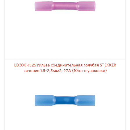
LD300-1525 гильза соединительная голубая STEKKER
сечение 1,5-2,5мм2, 27A (10шт в упаковке)