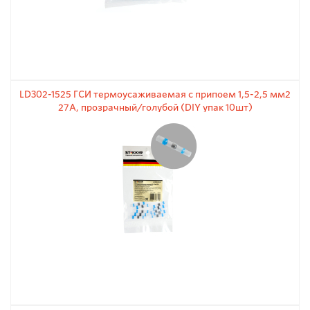
LD302-1525 ГСИ термоусаживаемая с припоем 1,5-2,5 мм2
27A, прозрачный/голубой (DIY упак 10шт)