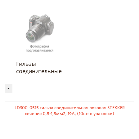
Гильзы
соединительные
LD300-0515 гильза соединительная розовая STEKKER
сечение 0,5-1,5мм2, 19A, (10шт в упаковке)