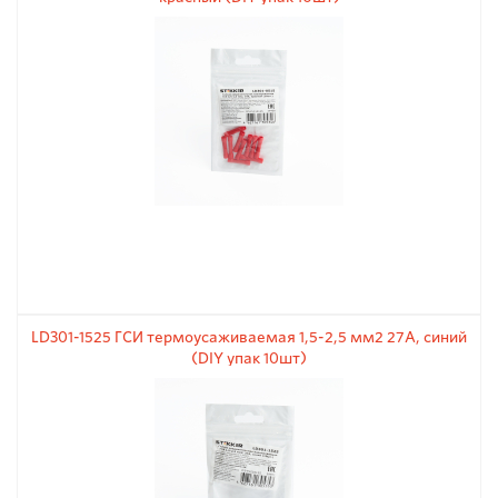
LD301-1525 ГСИ термоусаживаемая 1,5-2,5 мм2 27A, синий
(DIY упак 10шт)