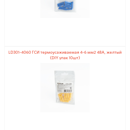
LD301-4060 ГСИ термоусаживаемая 4-6 мм2 48A, желтый
(DIY упак 10шт)