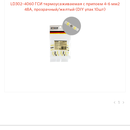
LD302-4060 ГСИ термоусаживаемая с припоем 4-6 мм2
48A, прозрачный/желтый (DIY упак 10шт)
1