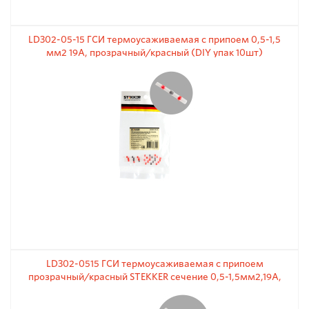
LD302-05-15 ГСИ термоусаживаемая с припоем 0,5-1,5
мм2 19A, прозрачный/красный (DIY упак 10шт)
LD302-0515 ГСИ термоусаживаемая с припоем
прозрачный/красный STEKKER сечение 0,5-1,5мм2,19A,
(100шт)