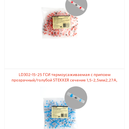
LD302-15-25 ГСИ термоусаживаемая с припоем
прозрачный/голубой STEKKER сечение 1,5-2,5мм2,27A,
(100шт)