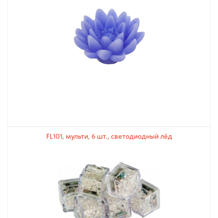
FL101, мульти, 6 шт., светодиодный лёд