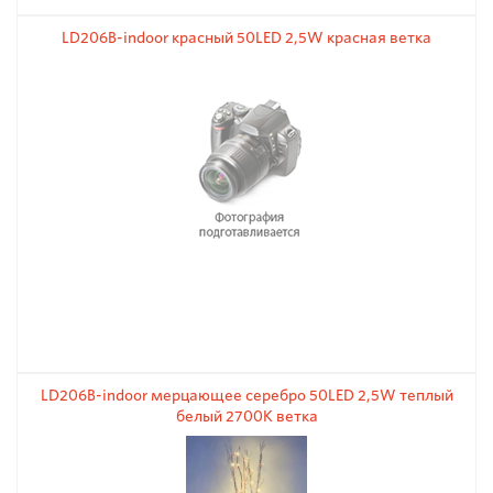
LD206B-indoor красный 50LЕD 2,5W красная ветка
LD206B-indoor мерцающее серебро 50LЕD 2,5W теплый
белый 2700K ветка