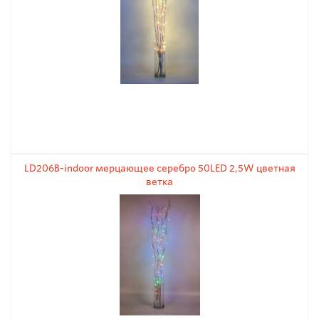
LD206B-indoor мерцающее серебро 50LЕD 2,5W цветная
ветка