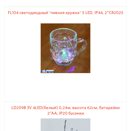
FL104 светодиодный "пивная кружка" 5 LED, IP44, 2*CR2025
LD209B 3V 4LЕD(белый) 0,24w, высота 62см, батарейки
2*АА, IP20 бусинки