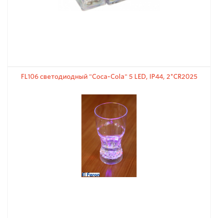
FL106 светодиодный "Coca-Cola" 5 LED, IP44, 2*CR2025