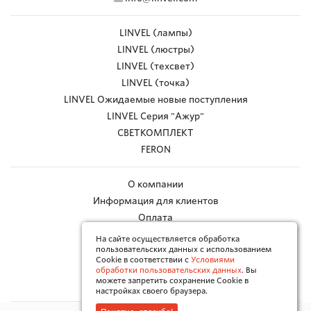
LINVEL (лампы)
LINVEL (люстры)
LINVEL (техсвет)
LINVEL (точка)
LINVEL Ожидаемые новые поступления
LINVEL Серия "Ажур"
СВЕТКОМПЛЕКТ
FERON
О компании
Информация для клиентов
Оплата
Доставка
На сайте осуществляется обработка
пользовательских данных с использованием
Работа с браком
Cookie в соответствии с
Условиями
Каталоги в PDF
обработки пользовательских данных
. Вы
можете запретить сохранение Cookie в
Контакты
настройках своего браузера.