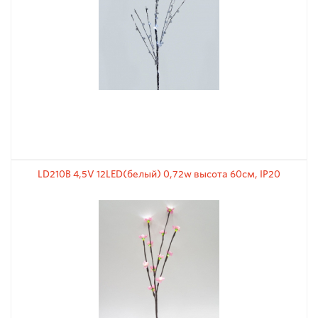
LD210B 4,5V 12LЕD(белый) 0,72w высота 60см, IP20