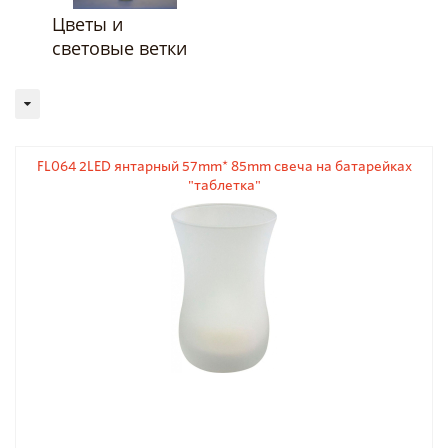
Цветы и
световые ветки
FL064 2LED янтарный 57mm* 85mm свеча на батарейках
"таблетка"