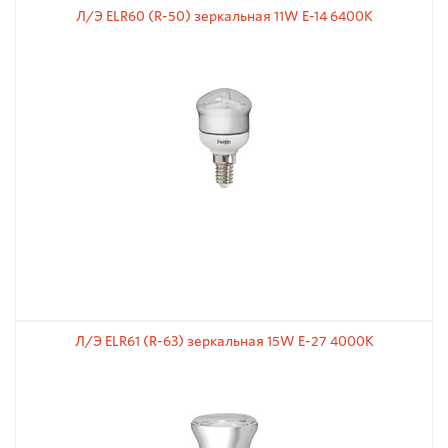
Л/Э ELR60 (R-50) зеркальная 11W E-14 6400К
Л/Э ELR61 (R-63) зеркальная 15W E-27 4000К