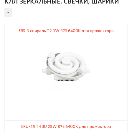
КЛЛ ЗЕРКАЛЬНЫЕ, СВЕЧКИ, ШАРИКИ
ERS-9 спираль T2 9W R7S 6400K для прожектора
ERU-25 T4 3U 25W R7S 6400K для прожектора