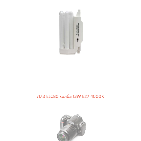
Л/Э ELC80 колба 13W E27 4000K