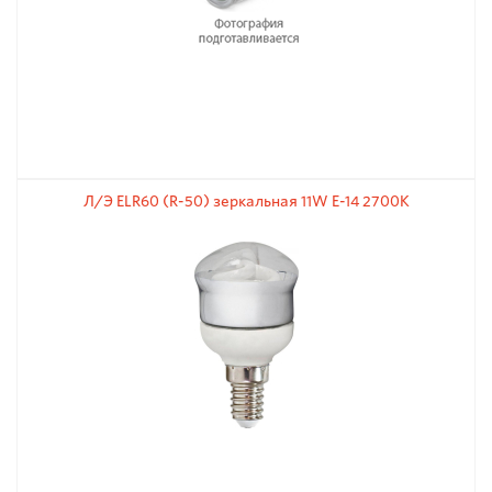
Л/Э ELR60 (R-50) зеркальная 11W E-14 2700К