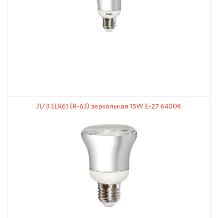
Л/Э ELR61 (R-63) зеркальная 15W E-27 6400К