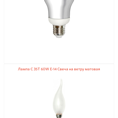
Лампа С 35Т 60W Е-14 Свеча на ветру матовая