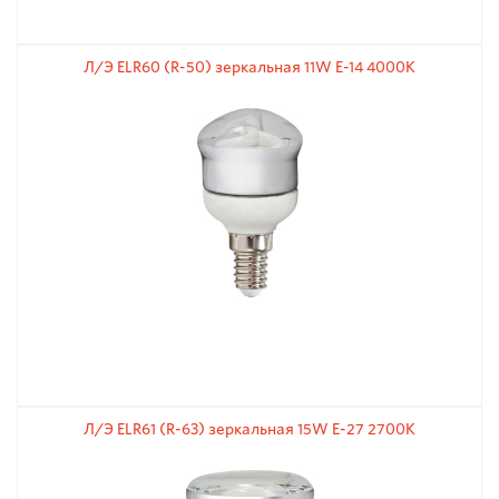
Л/Э ELR60 (R-50) зеркальная 11W E-14 4000К
Л/Э ELR61 (R-63) зеркальная 15W E-27 2700К