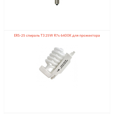
ERS-25 спираль T3 25W R7s 6400K для прожектора