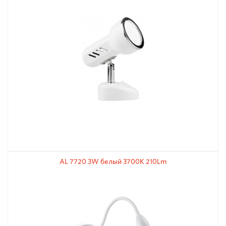
AL 7720 3W белый 3700К 210Lm