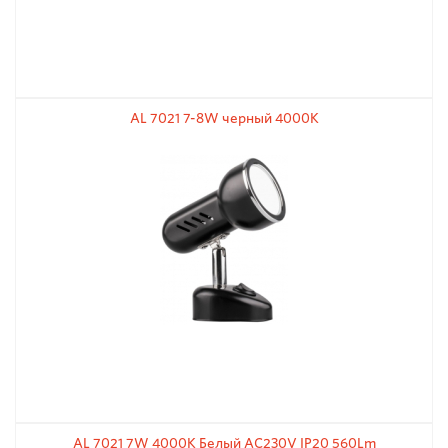
AL 7021 7-8W черный 4000K
AL 7021 7W 4000K Белый AC230V IP20 560Lm