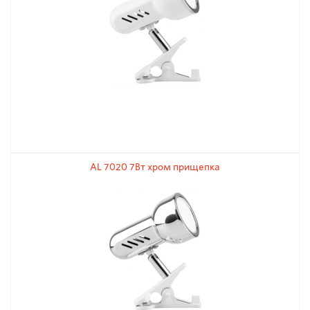
AL 7020 7Вт хром прищепка