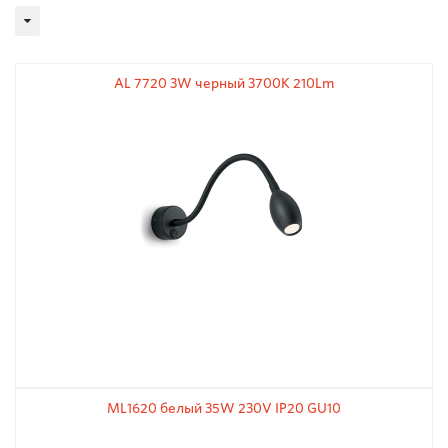
AL 7720 3W черный 3700К 210Lm
ML1620 белый 35W 230V IP20 GU10