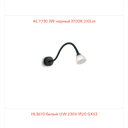
AL 7730 3W черный 3700К 210Lm
HL3670 белый 12W 230V IP20 GX53