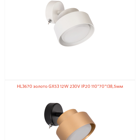
HL3670 золото GX53 12W 230V IP20 110*70*138,5мм