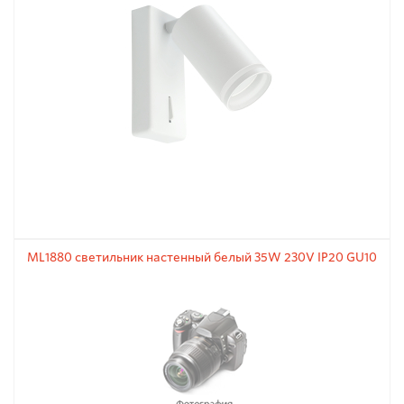
ML1880 светильник настенный белый 35W 230V IP20 GU10