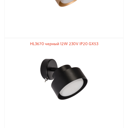
HL3670 черный 12W 230V IP20 GX53