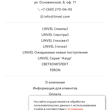
ул. Основинская, 8, оф. 71
+7 (343) 270-06-05
info@linvel.com
LINVEL (лампы)
LINVEL (люстры)
LINVEL (техсвет)
LINVEL (точка)
LINVEL Ожидаемые новые поступления
LINVEL Серия "Ажур"
СВЕТКОМПЛЕКТ
FERON
О компании
Информация для клиентов
Оплата
Доставка
На сайте осуществляется обработка
пользовательских данных с использованием
Работа с браком
Cookie в соответствии с
Условиями