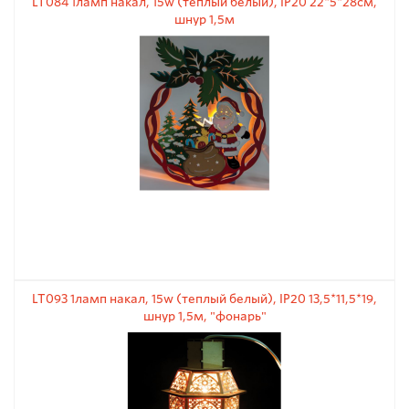
LT084 1ламп накал, 15w (теплый белый), IP20 22*5*28см,
шнур 1,5м
LT093 1ламп накал, 15w (теплый белый), IP20 13,5*11,5*19,
шнур 1,5м, "фонарь"