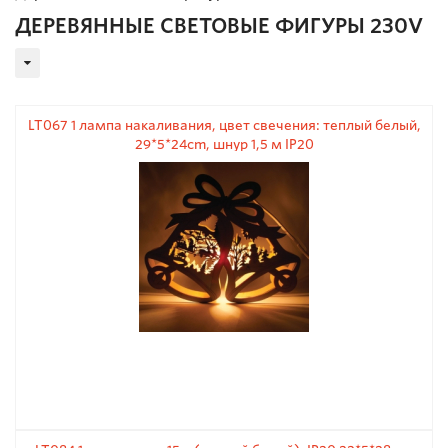
ДЕРЕВЯННЫЕ СВЕТОВЫЕ ФИГУРЫ 230V
LT067 1 лампа накаливания, цвет свечения: теплый белый,
29*5*24cm, шнур 1,5 м IP20