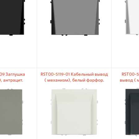
09 Заглушка
RST00-5119-01 Кабельный вывод
RST00-5
, антрацит.
( механизм), белый фарфор.
вывод ( 