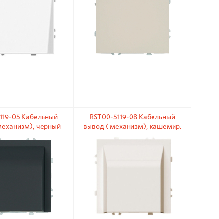
119-05 Кабельный
RST00-5119-08 Кабельный
механизм), черный
вывод ( механизм), кашемир.
уголь.