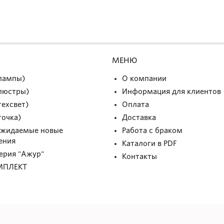
МЕНЮ
(лампы)
О компании
(люстры)
Информация для клиентов
техсвет)
Оплата
точка)
Доставка
Ожидаемые новые
Работа с браком
ения
Каталоги в PDF
Серия "Ажур"
Контакты
МПЛЕКТ