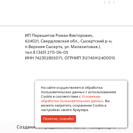
1
ИП Перешитов Роман Викторович,
624021, Свердловская обл., Сысертский р-н,
п.Верхняя Сысерть, ул. Малахитовая,1,
тел.8 (343) 270-06-05
ИНН 742302855071, ОГРНИП 312745912400015
На сайте осуществляется обработка
пользовательских данных с использованием
Cookie в соответствии с
Условиями
обработки пользовательских данных
. Вы
можете запретить сохранение Cookie в
настройках своего браузера.
Понятно, спасибо!
Создание и продвижение сайта - Генератор ©