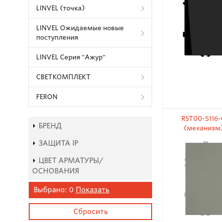
LINVEL (точка)
LINVEL Ожидаемые новые
поступления
LINVEL Серия "Ажур"
СВЕТКОМПЛЕКТ
FERON
RST00-5116-
БРЕНД
(механизм)
ЗАЩИТА IP
ЦВЕТ АРМАТУРЫ/
ОСНОВАНИЯ
Выбрано:
0
Показать