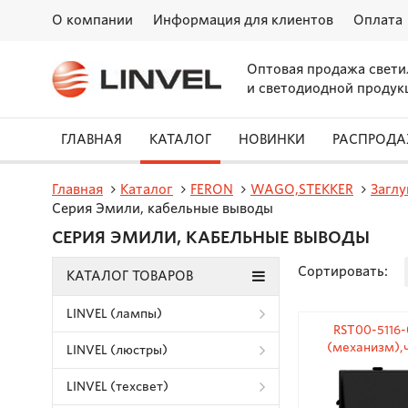
О компании
Информация для клиентов
Оплата
Оптовая продажа свети
и светодиодной продук
ГЛАВНАЯ
КАТАЛОГ
НОВИНКИ
РАСПРОД
Главная
Каталог
FERON
WAGO,STEKKER
Заглу
Серия Эмили, кабельные выводы
СЕРИЯ ЭМИЛИ, КАБЕЛЬНЫЕ ВЫВОДЫ
Сортировать:
КАТАЛОГ ТОВАРОВ
LINVEL (лампы)
RST00-5116-
(механизм),ч
LINVEL (люстры)
LINVEL (техсвет)