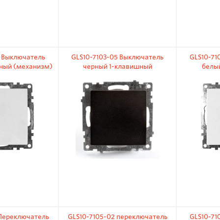
1 Выключатель
GLS10-7103-05 Выключатель
GLS10-71
ный (механизм)
черный 1-клавишный
белы
 10А
(механизм) 250В 10А
(меха
 Переключатель
GLS10-7105-02 переключатель
GLS10-71