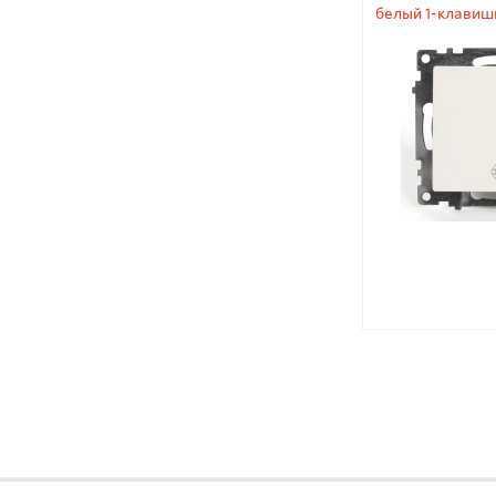
белый 1-клавиш
250В