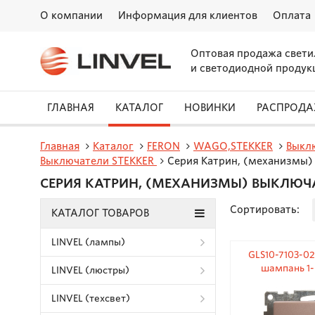
О компании
Информация для клиентов
Оплата
Оптовая продажа свети
и светодиодной продук
ГЛАВНАЯ
КАТАЛОГ
НОВИНКИ
РАСПРОД
Главная
Каталог
FERON
WAGO,STEKKER
Выкл
Выключатели STEKKER
Серия Катрин, (механизмы)
СЕРИЯ КАТРИН, (МЕХАНИЗМЫ) ВЫКЛЮЧ
Сортировать:
КАТАЛОГ ТОВАРОВ
LINVEL (лампы)
GLS10-7103-0
шампань 1
LINVEL (люстры)
(механизм
LINVEL (техсвет)