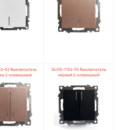
02-02 Выключатель
GLS10-7102-05 Выключатель
нь 2-клавишный
черный 2-клавишный
зм) с индикатором
(механизм) с индикатором
250В 10А
250В 10А