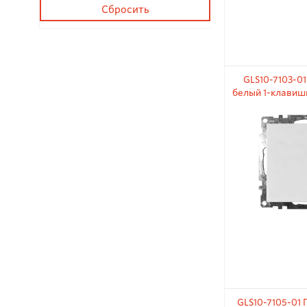
GLS10-7103-0
белый 1-клавиш
250В
GLS10-7105-01