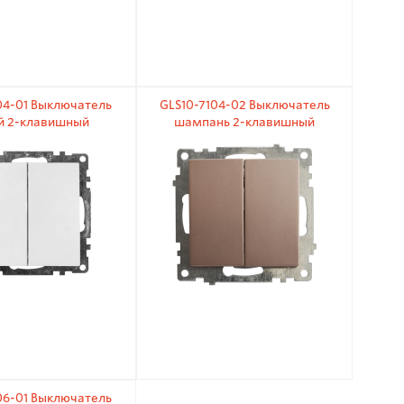
04-01 Выключатель
GLS10-7104-02 Выключатель
й 2-клавишный
шампань 2-клавишный
низм) 250В 10А
(механизм) 250В 10А
06-01 Выключатель