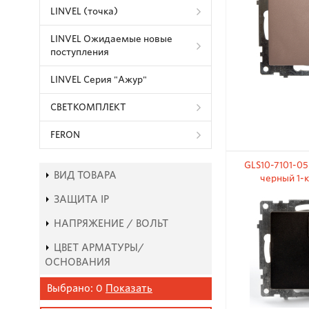
LINVEL (точка)
LINVEL Ожидаемые новые
поступления
LINVEL Серия "Ажур"
СВЕТКОМПЛЕКТ
FERON
GLS10-7101-0
ВИД ТОВАРА
черный 1-
(механизм) с
ЗАЩИТА IP
250В
НАПРЯЖЕНИЕ / ВОЛЬТ
ЦВЕТ АРМАТУРЫ/
ОСНОВАНИЯ
Выбрано:
0
Показать