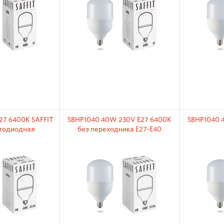
27 6400K SAFFIT
SBHP1040 40W 230V E27 6400K
SBHP1040 
тодиодная
без переходника Е27-Е40