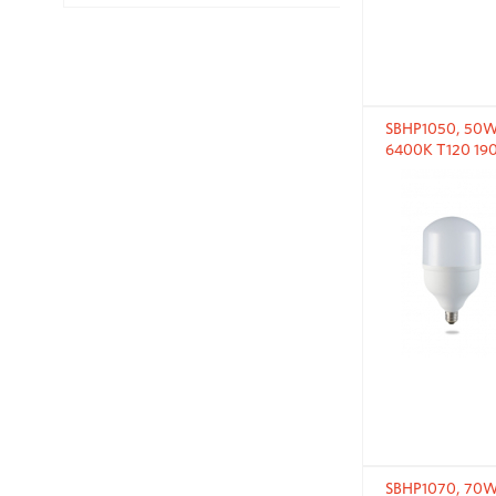
SBHP1050, 50W
6400K T120 19
светод
SBHP1070, 70W