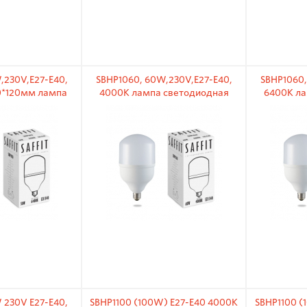
,230V,E27-E40,
SBHP1060, 60W,230V,E27-E40,
SBHP1060,
0*120мм лампа
4000K лампа светодиодная
6400K ла
иодная
 230V E27-E40,
SBHP1100 (100W) E27-E40 4000K
SBHP1100 (