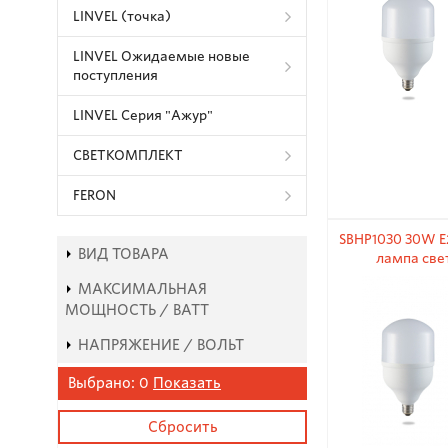
LINVEL (точка)
LINVEL Ожидаемые новые
поступления
LINVEL Серия "Ажур"
СВЕТКОМПЛЕКТ
FERON
SBHP1030 30W E
ВИД ТОВАРА
лампа све
МАКСИМАЛЬНАЯ
МОЩНОСТЬ / ВАТТ
НАПРЯЖЕНИЕ / ВОЛЬТ
Выбрано:
0
Показать