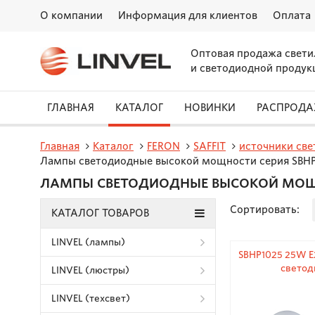
О компании
Информация для клиентов
Оплата
Оптовая продажа свети
и светодиодной продук
ГЛАВНАЯ
КАТАЛОГ
НОВИНКИ
РАСПРОД
Главная
Каталог
FERON
SAFFIT
источники све
Лампы светодиодные высокой мощности серия SBH
ЛАМПЫ СВЕТОДИОДНЫЕ ВЫСОКОЙ МОЩН
Сортировать:
КАТАЛОГ ТОВАРОВ
LINVEL (лампы)
SBHP1025 25W E
светод
LINVEL (люстры)
LINVEL (техсвет)