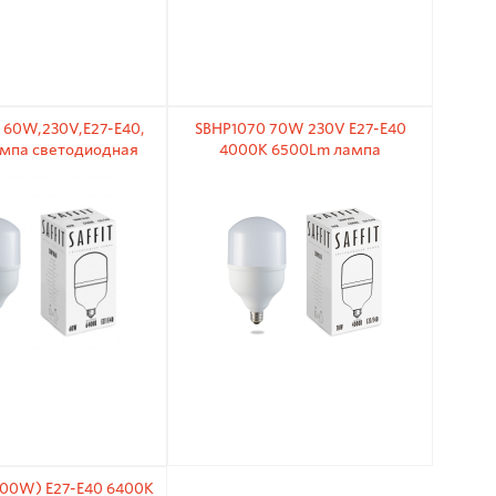
 60W,230V,E27-E40,
SBHP1070 70W 230V E27-E40
мпа светодиодная
4000K 6500Lm лампа
светодиодная
100W) E27-E40 6400K