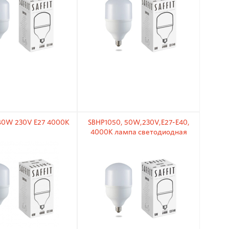
40W 230V E27 4000K
SBHP1050, 50W,230V,E27-E40,
4000K лампа светодиодная