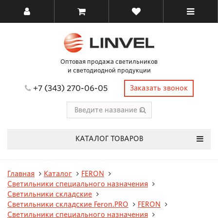
Оптовая продажа светильников
и светодиодной продукции
+7 (343) 270-06-05
Заказать звонок
КАТАЛОГ ТОВАРОВ
Главная
Каталог
FERON
Светильники специального назначения
Светильники складские
Светильники складские Feron.PRO
FERON
Светильники специального назначения