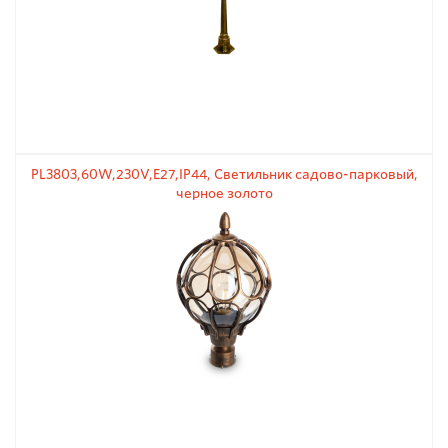
PL3803,60W,230V,E27,IP44, Светильник садово-парковый,
черное золото