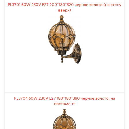
PL3701 60W 230V E27 200*180*320 черное золото (на стену
вверх)
PL3704 60W 230V E27 180*180*380 черное золото, на
постамент