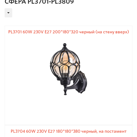
СФЕРА PL3701-PL3809
PL3701 60W 230V E27 200*180*320 черный (на стену вверх)
PL3704 60W 230V E27 180*180*380 черный, на постамент