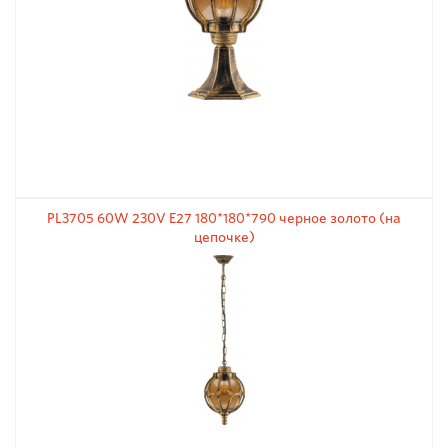
PL3705 60W 230V E27 180*180*790 черное золото (на
цепочке)