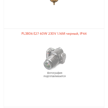
PL3806 E27 60W 230V 1.16M черный, IP44