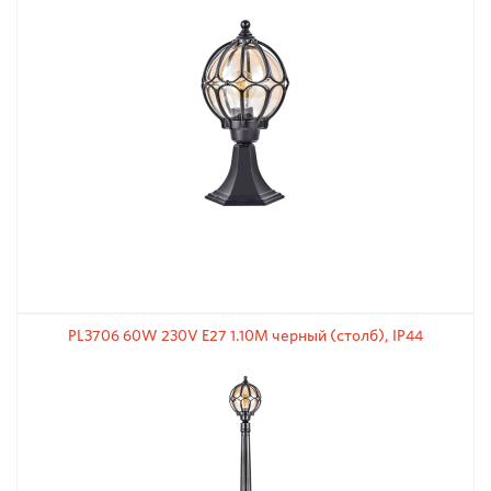
PL3706 60W 230V E27 1.10М черный (столб), IP44