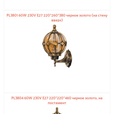
PL3801 60W 230V E27 220*260*380 черное золото (на стену
вверх)
PL3804 60W 230V E27 220*220*460 черное золото, на
постамент