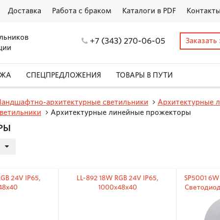
Доставка
Работа с браком
Каталоги в PDF
Контакт
льников
+7 (343) 270-06-05
Заказать
ции
АЖА
СПЕЦПРЕДЛОЖЕНИЯ
ТОВАРЫ В ПУТИ
Ландшафтно-архитектурные светильники
Архитектурные 
ветильники
Архитектурные линейные прожекторы
РЫ
GB 24V IP65,
LL-892 18W RGB 24V IP65,
SP5001 6W
48x40
1000x48x40
Светодиод
архитектур