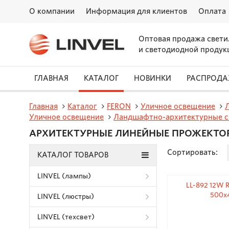
О компании
Информация для клиентов
Оплата
Оптовая продажа свети
и светодиодной продук
ГЛАВНАЯ
КАТАЛОГ
НОВИНКИ
РАСПРОД
Главная
Каталог
FERON
Уличное освещение
Уличное освещение
Ландшафтно-архитектурные с
АРХИТЕКТУРНЫЕ ЛИНЕЙНЫЕ ПРОЖЕКТО
Сортировать:
КАТАЛОГ ТОВАРОВ
LINVEL (лампы)
LL-892 12W R
500x
LINVEL (люстры)
LINVEL (техсвет)