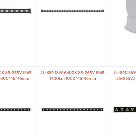
0K 85-265V IP65
LL-889 18W 6400K 85-265V IP65
LL-890 36
 1000*46*46mm
1400Lm 1000*46*46mm
85-265V,
линей