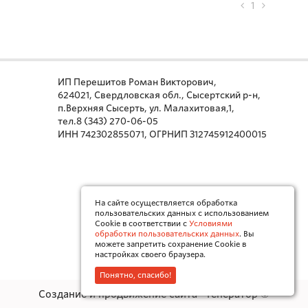
1
ИП Перешитов Роман Викторович,
624021, Свердловская обл., Сысертский р-н,
п.Верхняя Сысерть, ул. Малахитовая,1,
тел.8 (343) 270-06-05
ИНН 742302855071, ОГРНИП 312745912400015
На сайте осуществляется обработка
пользовательских данных с использованием
Cookie в соответствии с
Условиями
обработки пользовательских данных
. Вы
можете запретить сохранение Cookie в
настройках своего браузера.
Понятно, спасибо!
Создание и продвижение сайта - Генератор ©