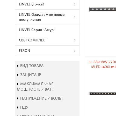
LINVEL (точка)
LINVEL Ожидаемые новые
поступления
LINVEL Серия "Ажур"
СВЕТКОМПЛЕКТ
FERON
LL-889 18W 270
ВИД ТОВАРА
18LED 1400Lm
ЗАЩИТА IP
МАКСИМАЛЬНАЯ
МОЩНОСТЬ / ВАТТ
НАПРЯЖЕНИЕ / ВОЛЬТ
ПДУ