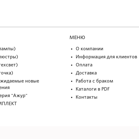
МЕНЮ
(лампы)
О компании
(люстры)
Информация для клиентов
техсвет)
Оплата
точка)
Доставка
Ожидаемые новые
Работа с браком
ения
Каталоги в PDF
Серия "Ажур"
Контакты
МПЛЕКТ