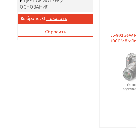
ЦВЕТ АРМАТУРЫ/
ОСНОВАНИЯ
Выбрано:
0
Показать
LL-892 36W R
1000*48*40