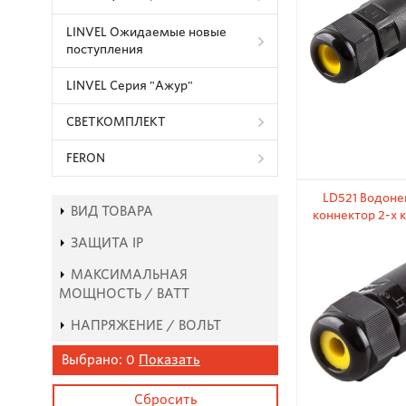
LINVEL Ожидаемые новые
поступления
LINVEL Серия "Ажур"
СВЕТКОМПЛЕКТ
FERON
LD521 Водон
ВИД ТОВАРА
коннектор 2-х 
450V
ЗАЩИТА IP
МАКСИМАЛЬНАЯ
МОЩНОСТЬ / ВАТТ
НАПРЯЖЕНИЕ / ВОЛЬТ
Выбрано:
0
Показать