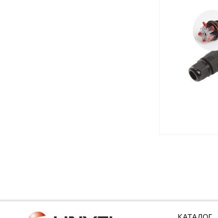
101*33
КАТАЛОГ