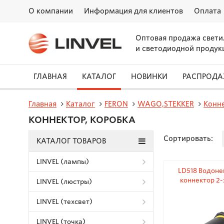
О компании
Информация для клиентов
Оплата
Оптовая продажа свети
и светодиодной продук
ГЛАВНАЯ
КАТАЛОГ
НОВИНКИ
РАСПРОД
Главная
Каталог
FERON
WAGO,STEKKER
Конне
КОННЕКТОР, КОРОБКА
Сортировать:
КАТАЛОГ ТОВАРОВ
LINVEL (лампы)
LD518 Водон
коннектор 2-
LINVEL (люстры)
LINVEL (техсвет)
LINVEL (точка)