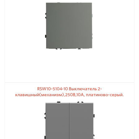
RSW10-5104-10 Выключатель 2-
клавишный(механизм),250В,10А, платиново-серый.