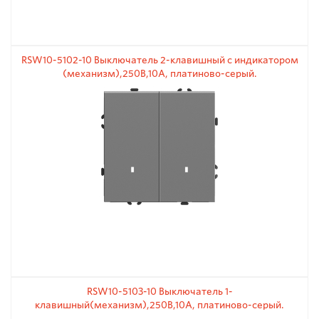
RSW10-5102-10 Выключатель 2-клавишный c индикатором
(механизм),250В,10А, платиново-серый.
RSW10-5103-10 Выключатель 1-
клавишный(механизм),250В,10А, платиново-серый.