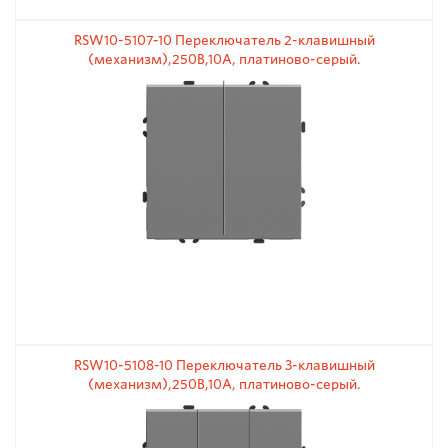
RSW10-5107-10 Переключатель 2-клавишный
(механизм),250В,10А, платиново-серый.
RSW10-5108-10 Переключатель 3-клавишный
(механизм),250В,10А, платиново-серый.