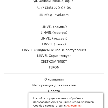
ул. Основинская, 8, оф. 71
+7 (343) 270-06-05
info@linvel.com
LINVEL (лампы)
LINVEL (люстры)
LINVEL (техсвет)
LINVEL (точка)
LINVEL Ожидаемые новые поступления
LINVEL Серия "Ажур"
СВЕТКОМПЛЕКТ
FERON
О компании
Информация для клиентов
Оплата
Доставка
На сайте осуществляется обработка
пользовательских данных с использованием
Работа с браком
Cookie в соответствии с
Условиями