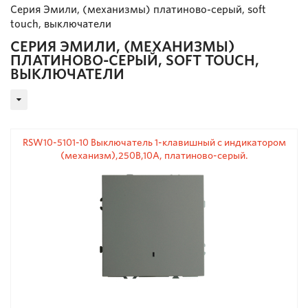
Серия Эмили, (механизмы) платиново-серый, soft
touch, выключатели
СЕРИЯ ЭМИЛИ, (МЕХАНИЗМЫ)
ПЛАТИНОВО-СЕРЫЙ, SOFT TOUCH,
ВЫКЛЮЧАТЕЛИ
RSW10-5101-10 Выключатель 1-клавишный c индикатором
(механизм),250В,10А, платиново-серый.