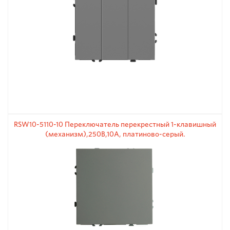
RSW10-5110-10 Переключатель перекрестный 1-клавишный
(механизм),250В,10А, платиново-серый.