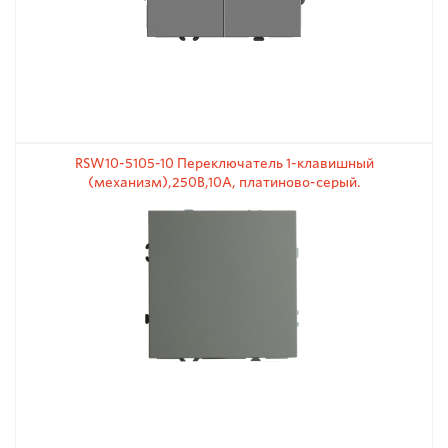
RSW10-5105-10 Переключатель 1-клавишный
(механизм),250В,10А, платиново-серый.