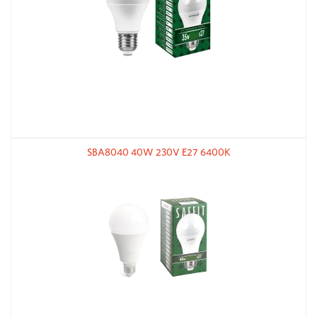
SBA8040 40W 230V E27 6400К