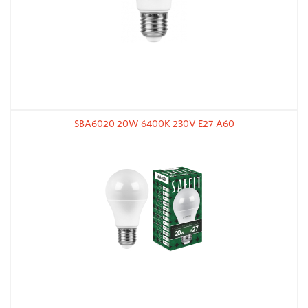
SBA6020 20W 6400K 230V E27 A60