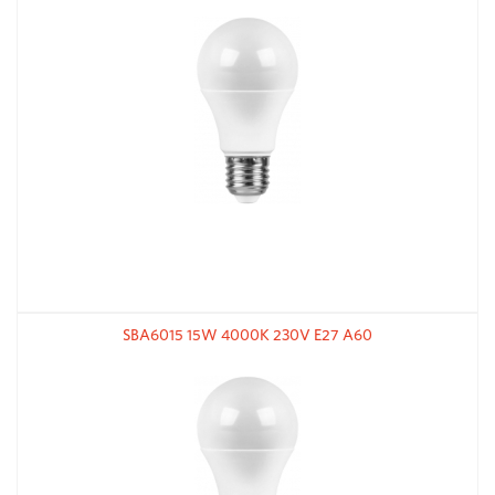
SBA6015 15W 4000K 230V E27 A60