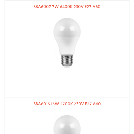
SBA6007 7W 6400K 230V E27 A60
SBA6015 15W 2700K 230V E27 A60