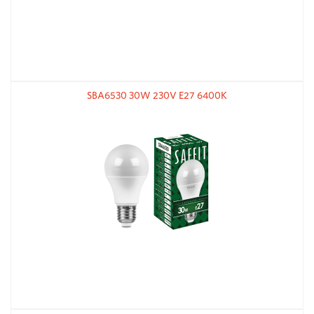
SBA6530 30W 230V E27 6400К