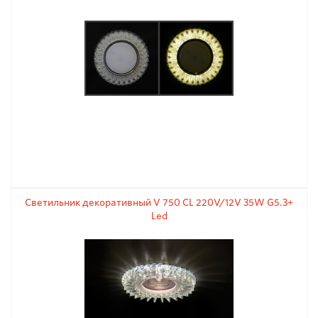
Светильник декоративный V 750 CL 220V/12V 35W G5.3+
Led