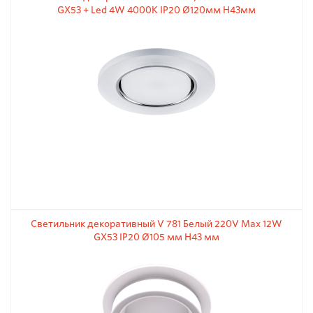
GX53 + Led 4W 4000K IP20 Ø120мм H43мм
Светильник декоративный V 781 Белый 220V Max 12W
GX53 IP20 Ø105 мм H43 мм