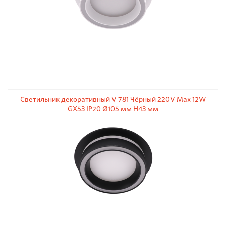
Светильник декоративный V 781 Чёрный 220V Max 12W
GX53 IP20 Ø105 мм H43 мм