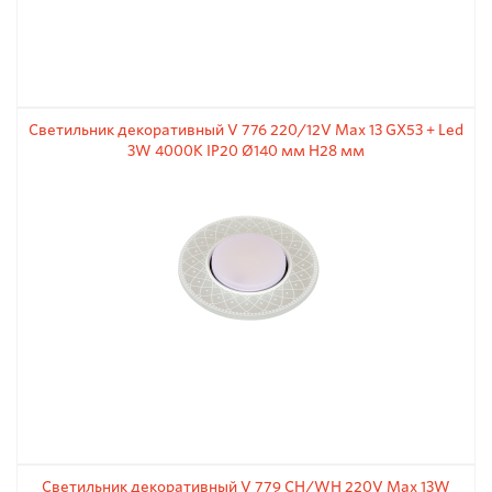
Светильник декоративный V 776 220/12V Max 13 GX53 + Led
3W 4000K IP20 Ø140 мм H28 мм
Светильник декоративный V 779 CH/WH 220V Max 13W