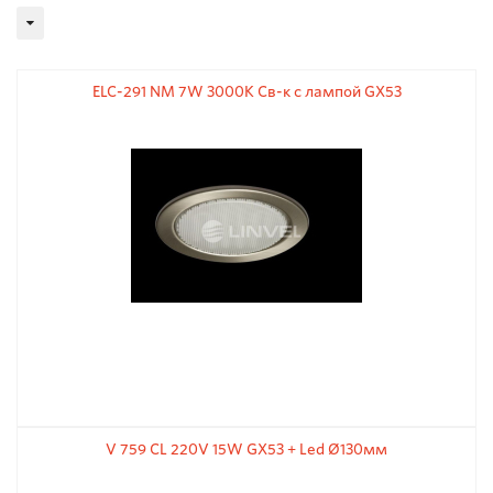
ELC-291 NM 7W 3000K Св-к с лампой GX53
V 759 CL 220V 15W GX53 + Led Ø130мм