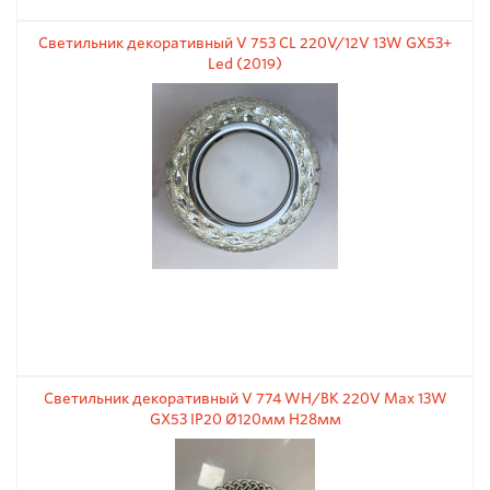
Светильник декоративный V 753 CL 220V/12V 13W GX53+
Led (2019)
Светильник декоративный V 774 WH/BK 220V Max 13W
GX53 IP20 Ø120мм H28мм