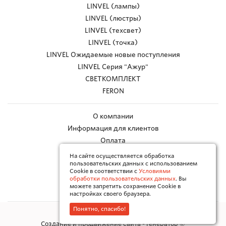
LINVEL (лампы)
LINVEL (люстры)
LINVEL (техсвет)
LINVEL (точка)
LINVEL Ожидаемые новые поступления
LINVEL Серия "Ажур"
СВЕТКОМПЛЕКТ
FERON
О компании
Информация для клиентов
Оплата
Доставка
На сайте осуществляется обработка
пользовательских данных с использованием
Работа с браком
Cookie в соответствии с
Условиями
Каталоги в PDF
обработки пользовательских данных
. Вы
можете запретить сохранение Cookie в
Контакты
настройках своего браузера.
Понятно, спасибо!
Политика конфиденциальности
Создание и продвижение сайта - Генератор ©