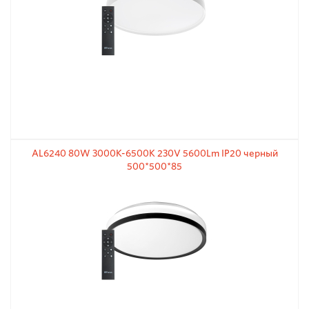
AL6240 80W 3000К-6500K 230V 5600Lm IP20 черный
500*500*85