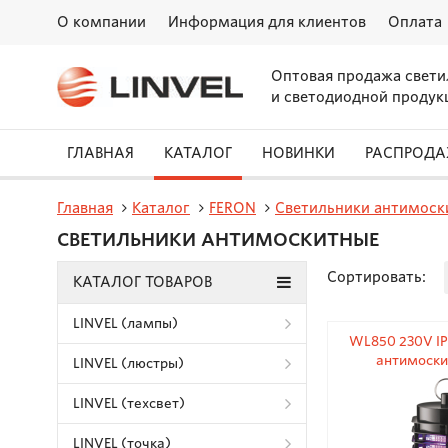
О компании
Информация для клиентов
Оплата
Оптовая продажа свети
и светодиодной продук
ГЛАВНАЯ
КАТАЛОГ
НОВИНКИ
РАСПРОД
Главная
Каталог
FERON
Светильники антимоск
СВЕТИЛЬНИКИ АНТИМОСКИТНЫЕ
Сортировать:
КАТАЛОГ ТОВАРОВ
LINVEL (лампы)
WL850 230V IP
антимоски
LINVEL (люстры)
105x10
LINVEL (техсвет)
LINVEL (точка)