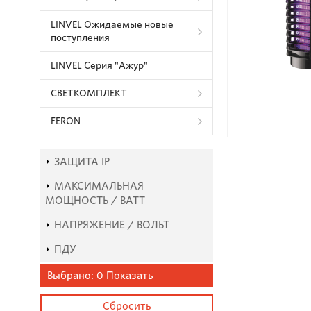
LINVEL Ожидаемые новые
поступления
LINVEL Серия "Ажур"
СВЕТКОМПЛЕКТ
FERON
ЗАЩИТА IP
МАКСИМАЛЬНАЯ
МОЩНОСТЬ / ВАТТ
НАПРЯЖЕНИЕ / ВОЛЬТ
ПДУ
Выбрано:
0
Показать