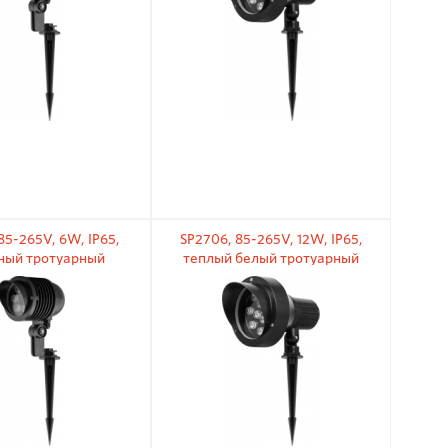
85-265V, 6W, IP65,
SP2706, 85-265V, 12W, IP65,
ный тротуарный
теплый белый тротуарный
ьник на колышке
светильник на колышке