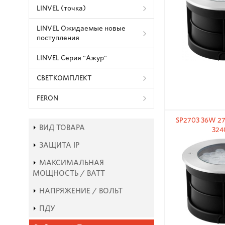
LINVEL (точка)
LINVEL Ожидаемые новые
поступления
LINVEL Серия "Ажур"
СВЕТКОМПЛЕКТ
FERON
SP2703 36W 27
ВИД ТОВАРА
324
ЗАЩИТА IP
МАКСИМАЛЬНАЯ
МОЩНОСТЬ / ВАТТ
НАПРЯЖЕНИЕ / ВОЛЬТ
ПДУ