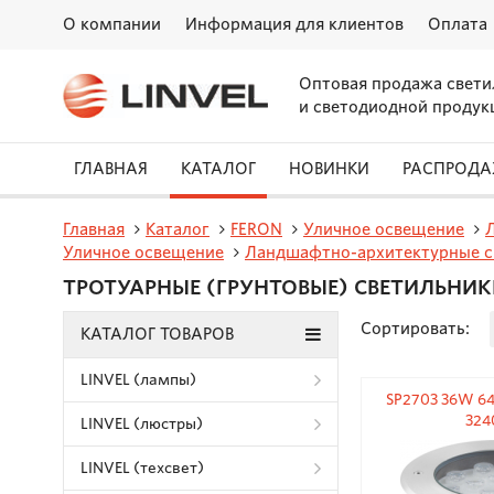
О компании
Информация для клиентов
Оплата
Оптовая продажа свети
и светодиодной продук
ГЛАВНАЯ
КАТАЛОГ
НОВИНКИ
РАСПРОД
Главная
Каталог
FERON
Уличное освещение
Уличное освещение
Ландшафтно-архитектурные с
ТРОТУАРНЫЕ (ГРУНТОВЫЕ) СВЕТИЛЬНИК
Сортировать:
КАТАЛОГ ТОВАРОВ
LINVEL (лампы)
SP2703 36W 64
324
LINVEL (люстры)
LINVEL (техсвет)