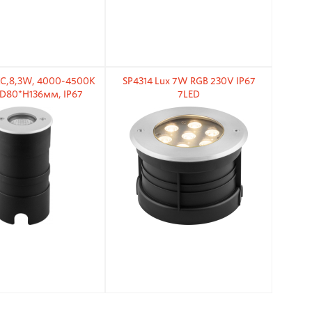
КС,8,3W, 4000-4500K
SP4314 Lux 7W RGB 230V IP67
D80*H136мм, IP67
7LED