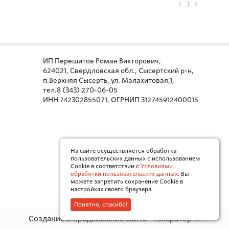
1
ИП Перешитов Роман Викторович,
624021, Свердловская обл., Сысертский р-н,
п.Верхняя Сысерть, ул. Малахитовая,1,
тел.8 (343) 270-06-05
ИНН 742302855071, ОГРНИП 312745912400015
На сайте осуществляется обработка
пользовательских данных с использованием
Cookie в соответствии с
Условиями
обработки пользовательских данных
. Вы
можете запретить сохранение Cookie в
настройках своего браузера.
Понятно, спасибо!
Создание и продвижение сайта - Генератор ©