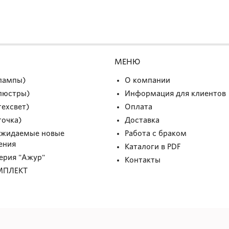
МЕНЮ
(лампы)
О компании
(люстры)
Информация для клиентов
техсвет)
Оплата
точка)
Доставка
Ожидаемые новые
Работа с браком
ения
Каталоги в PDF
Серия "Ажур"
Контакты
МПЛЕКТ