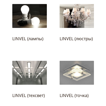
LINVEL (лампы)
LINVEL (люстры)
LINVEL (техсвет)
LINVEL (точка)