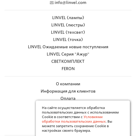
info@linvel.com
LINVEL (лампы)
LINVEL (люстры)
LINVEL (техсвет)
LINVEL (точка)
LINVEL Ожидаемые новые поступления
LINVEL Серия "Ажур"
СВЕТКОМПЛЕКТ
FERON
О компании
Информация для клиентов
Оплата
Доставка
На сайте осуществляется обработка
пользовательских данных с использованием
Работа с браком
Cookie в соответствии с
Условиями
Каталоги в PDF
обработки пользовательских данных
. Вы
можете запретить сохранение Cookie в
Контакты
настройках своего браузера.