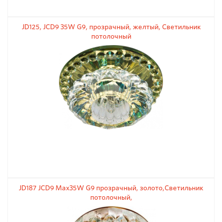
JD125, JCD9 35W G9, прозрачный, желтый, Светильник
потолочный
JD187 JCD9 Max35W G9 прозрачный, золото,Светильник
потолочный,