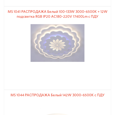
MS 1041 РАСПРОДАЖА Белый 100-133W 3000-6500К + 12W
подсветка RGB IP20 AC180-220V 17400Lm с ПДУ
MS 1044 РАСПРОДАЖА Белый 142W 3000-6500К с ПДУ