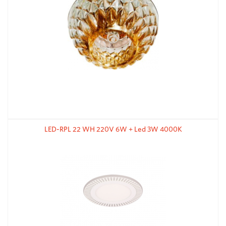
LED-RPL 22 WH 220V 6W + Led 3W 4000K