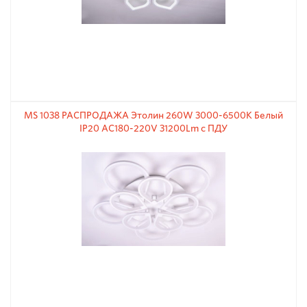
MS 1038 РАСПРОДАЖА Этолин 260W 3000-6500К Белый
IP20 AC180-220V 31200Lm с ПДУ