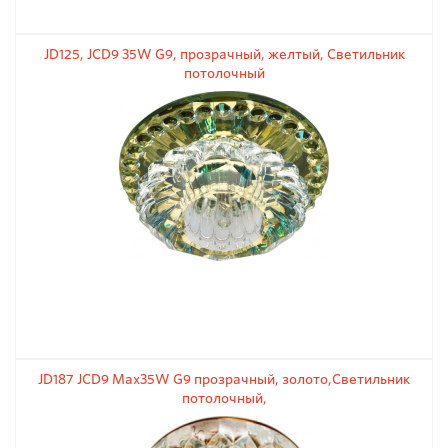
JD125, JCD9 35W G9, прозрачный, желтый, Светильник
потолочный
JD187 JCD9 Max35W G9 прозрачный, золото,Светильник
потолочный,