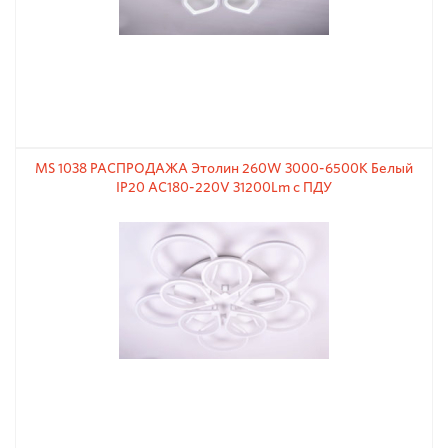
MS 1038 РАСПРОДАЖА Этолин 260W 3000-6500К Белый
IP20 AC180-220V 31200Lm с ПДУ