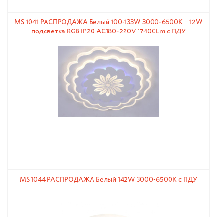
MS 1041 РАСПРОДАЖА Белый 100-133W 3000-6500К + 12W
подсветка RGB IP20 AC180-220V 17400Lm с ПДУ
MS 1044 РАСПРОДАЖА Белый 142W 3000-6500К с ПДУ