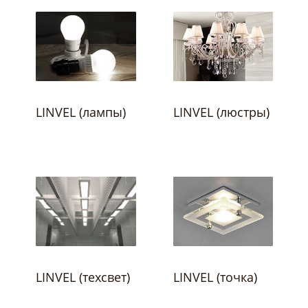
LINVEL (лампы)
LINVEL (люстры)
LINVEL (техсвет)
LINVEL (точка)