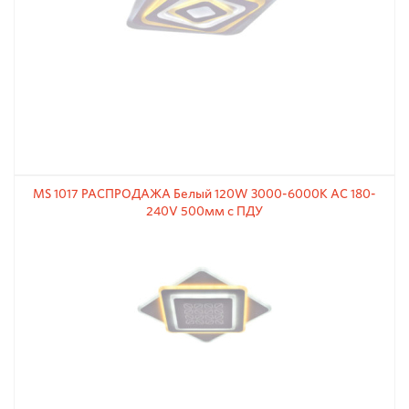
MS 1017 РАСПРОДАЖА Белый 120W 3000-6000К АС 180-
240V 500мм с ПДУ