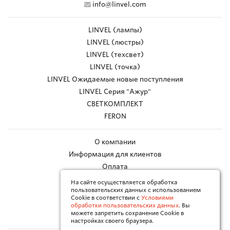
info@linvel.com
LINVEL (лампы)
LINVEL (люстры)
LINVEL (техсвет)
LINVEL (точка)
LINVEL Ожидаемые новые поступления
LINVEL Серия "Ажур"
СВЕТКОМПЛЕКТ
FERON
О компании
Информация для клиентов
Оплата
Доставка
На сайте осуществляется обработка
пользовательских данных с использованием
Работа с браком
Cookie в соответствии с
Условиями
Каталоги в PDF
обработки пользовательских данных
. Вы
можете запретить сохранение Cookie в
Контакты
настройках своего браузера.