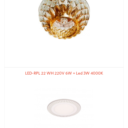
LED-RPL 22 WH 220V 6W + Led 3W 4000K