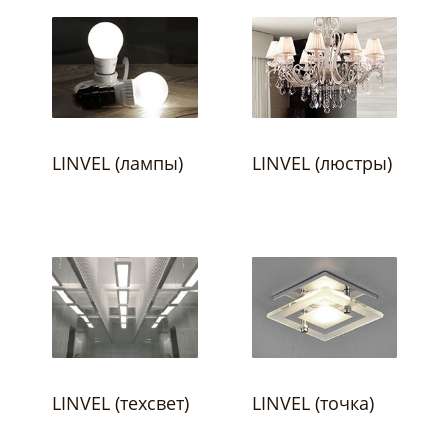
LINVEL (лампы)
LINVEL (люстры)
LINVEL (техсвет)
LINVEL (точка)