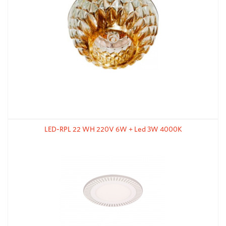
LED-RPL 22 WH 220V 6W + Led 3W 4000K