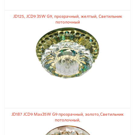
JD125, JCD9 35W G9, прозрачный, желтый, Светильник
потолочный
JD187 JCD9 Max35W G9 прозрачный, золото,Светильник
потолочный,