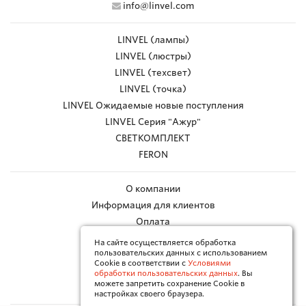
info@linvel.com
LINVEL (лампы)
LINVEL (люстры)
LINVEL (техсвет)
LINVEL (точка)
LINVEL Ожидаемые новые поступления
LINVEL Серия "Ажур"
СВЕТКОМПЛЕКТ
FERON
О компании
Информация для клиентов
Оплата
Доставка
На сайте осуществляется обработка
пользовательских данных с использованием
Работа с браком
Cookie в соответствии с
Условиями
Каталоги в PDF
обработки пользовательских данных
. Вы
можете запретить сохранение Cookie в
Контакты
настройках своего браузера.