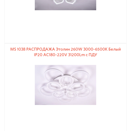
MS 1038 РАСПРОДАЖА Этолин 260W 3000-6500К Белый
IP20 AC180-220V 31200Lm с ПДУ