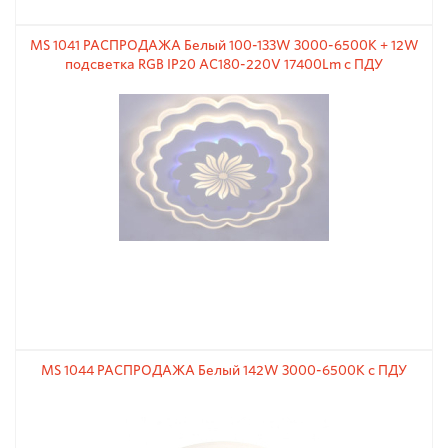
MS 1041 РАСПРОДАЖА Белый 100-133W 3000-6500К + 12W
подсветка RGB IP20 AC180-220V 17400Lm с ПДУ
MS 1044 РАСПРОДАЖА Белый 142W 3000-6500К с ПДУ